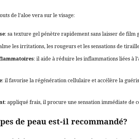
outs de l’aloe vera sur le visage:
se
: sa texture gel pénètre rapidement sans laisser de film g
 calme les irritations, les rougeurs et les sensations de tirail
nflammatoires
: il aide à réduire les inflammations liées à 
e
: il favorise la régénération cellulaire et accélère la guéri
nt
: appliqué frais, il procure une sensation immédiate de c
ypes de peau est-il recommandé?