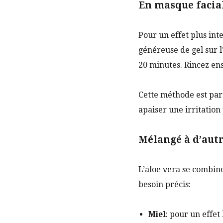
En masque facia
Pour un effet plus int
généreuse de gel sur l
20 minutes. Rincez ensu
Cette méthode est part
apaiser une irritation
Mélangé à d’autr
L’aloe vera se combine
besoin précis:
Miel
: pour un effet