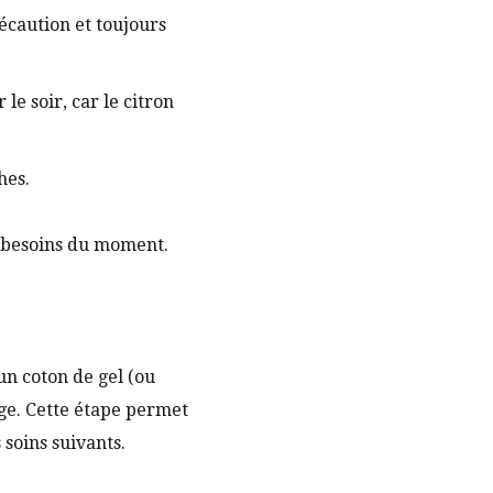
récaution et toujours
 le soir, car le citron
hes.
s besoins du moment.
un coton de gel (ou
age. Cette étape permet
 soins suivants.