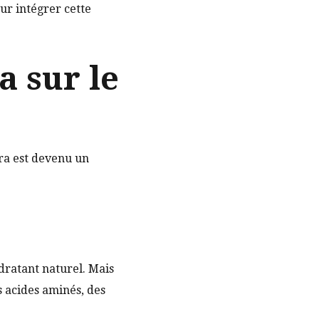
ur intégrer cette
a sur le
era est devenu un
ydratant naturel. Mais
es acides aminés, des