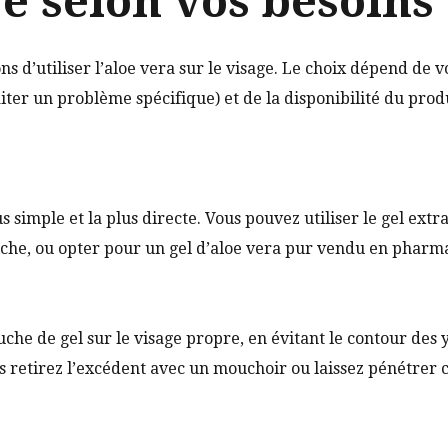
ge selon vos besoins
ons d’utiliser l’aloe vera sur le visage. Le choix dépend de v
aiter un problème spécifique) et de la disponibilité du produ
s simple et la plus directe. Vous pouvez utiliser le gel ext
aîche, ou opter pour un gel d’aloe vera pur vendu en phar
che de gel sur le visage propre, en évitant le contour des y
s retirez l’excédent avec un mouchoir ou laissez pénétrer