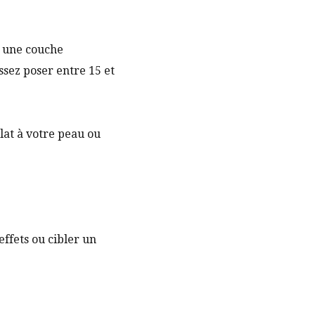
z une couche
ssez poser entre 15 et
lat à votre peau ou
effets ou cibler un