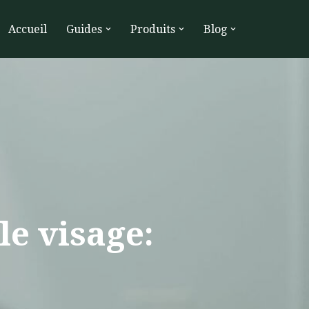
Accueil
Guides
Produits
Blog
le visage: