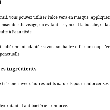
l
ensif, vous pouvez utiliser l’aloe vera en masque. Applique
’ensemble du visage, en évitant les yeux et la bouche, et lai
ite à l’eau tiède.
iculièrement adaptée si vous souhaitez offrir un coup d’éc
 ponctuelle.
es ingrédients
 très bien avec d’autres actifs naturels pour renforcer ses 
 hydratant et antibactérien renforcé.