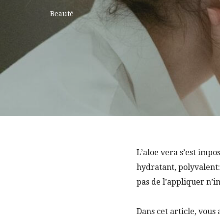
Beauté
L’aloe vera s’est impo
hydratant, polyvalent: 
pas de l’appliquer n’
Dans cet article, vous