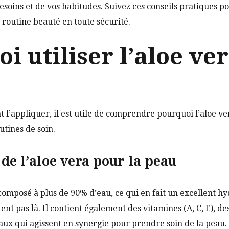
esoins et de vos habitudes. Suivez ces conseils pratiques po
 routine beauté en toute sécurité.
i utiliser l’aloe ver
l’appliquer, il est utile de comprendre pourquoi l’aloe v
tines de soin.
 de l’aloe vera pour la peau
 composé à plus de 90% d’eau, ce qui en fait un excellent h
tent pas là. Il contient également des vitamines (A, C, E), d
ux qui agissent en synergie pour prendre soin de la peau.