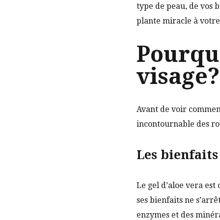
type de peau, de vos b
plante miracle à votre
Pourquo
visage?
Avant de voir comment 
incontournable des rou
Les bienfaits
Le gel d’aloe vera est
ses bienfaits ne s’arrê
enzymes et des minéra