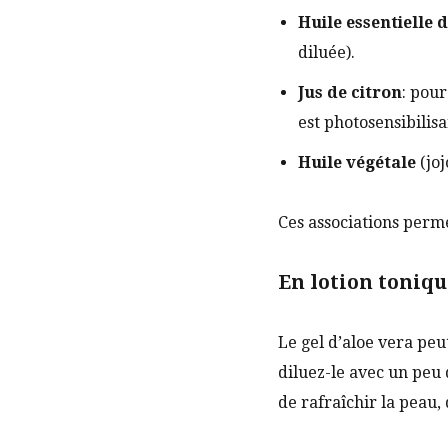
Huile essentielle d
diluée).
Jus de citron
: pour
est photosensibilisa
Huile végétale
(joj
Ces associations perm
En lotion toniq
Le gel d’aloe vera peu
diluez-le avec un peu 
de rafraîchir la peau, 