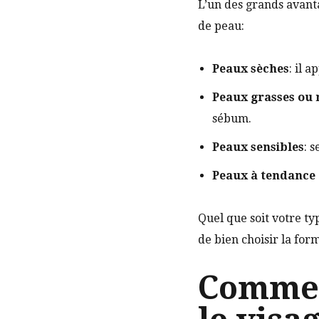
L’un des grands avanta
de peau:
Peaux sèches
: il 
Peaux grasses ou 
sébum.
Peaux sensibles
: 
Peaux à tendance
Quel que soit votre ty
de bien choisir la form
Comment