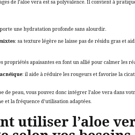
ges de l’aloe vera est sa polyvalence. Il convient à pratiqu
apporte une hydratation profonde sans alourdir.
mixtes
: sa texture légère ne laisse pas de résidu gras et ai
ses propriétés apaisantes en font un allié pour calmer les ré
 acnéique
: il aide à réduire les rougeurs et favorise la cica
pe de peau, vous pouvez donc intégrer l’aloe vera dans votr
e et la fréquence d’utilisation adaptées.
 utiliser l’aloe ve