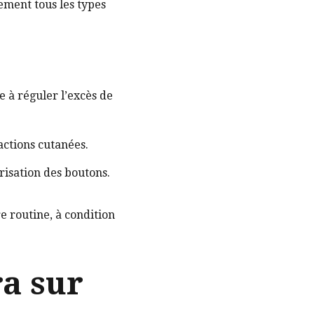
ement tous les types
de à réguler l’excès de
actions cutanées.
trisation des boutons.
e routine, à condition
ra sur