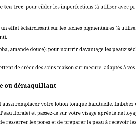
e tea tree
: pour cibler les imperfections (à utiliser avec p
 un effet éclaircissant sur les taches pigmentaires (à utiliser
nt).
oba, amande douce): pour nourrir davantage les peaux sèc
ettent de créer des soins maison sur mesure, adaptés à vo
ue ou démaquillant
t aussi remplacer votre lotion tonique habituelle. Imbibez 
d’eau florale) et passez-le sur votre visage après le nettoy
de resserrer les pores et de préparer la peau à recevoir les