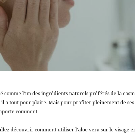
sé comme l’un des ingrédients naturels préférés de la cosm
il a tout pour plaire. Mais pour profiter pleinement de ses bi
importe comment.
 allez découvrir comment utiliser l’aloe vera sur le visage e