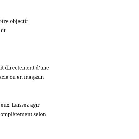
otre objectif
it.
rait directement d’une
macie ou en magasin
eux. Laissez agir
 complètement selon