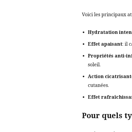
Voici les principaux at
Hydratation inten
Effet apaisant
: il
Propriétés anti-i
soleil.
Action cicatrisant
cutanées.
Effet rafraîchissa
Pour quels t