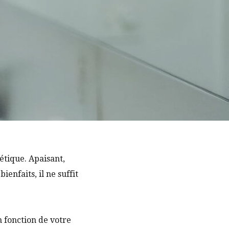
étique. Apaisant,
enfaits, il ne suffit
n fonction de votre