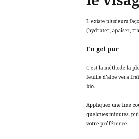
le visa
Il existe plusieurs faç
(hydrater, apaiser, tr
En gel pur
C’est la méthode la plu
feuille d’aloe vera fr
bio.
Appliquez une fine cou
quelques minutes, pui
votre préférence.