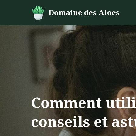
Domaine des Aloes
Aller
au
contenu
Comment utilis
conseils et as